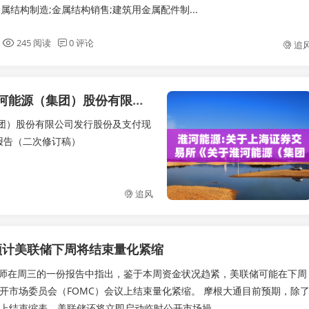
属结构制造;金属结构销售;建筑用金属配件制...
245 阅读
0 评论
追
淮河能源:关于上海证券交易所《关于淮河能源（集团）股份有限公司发行股份及支付现金购买资产暨关联交易申请的审核问询函》之回复报告（二次修订稿）
团）股份有限公司发行股份及支付现
报告（二次修订稿）
追风
预计美联储下周将结束量化紧缩
师在周三的一份报告中指出，鉴于本周资金状况趋紧，美联储可能在下周
公开市场委员会（FOMC）会议上结束量化紧缩。 摩根大通目前预期，除
议上结束缩表，美联储还将立即启动临时公开市场操...