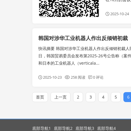
2025-10-24
韩国对涉华工业机器人作出反倾销初裁
快讯摘要 韩国对涉华工业机器人作出反倾销初裁人民财
日，韩国贸易委员会发布第2025-26号公告称（案件调
和日本的工业机器人（verticala...
2025-10-23
258 阅读
0 评论
首页
上一页
2
3
4
5
6
底部导航1
底部导航2
底部导航3
底部导航4