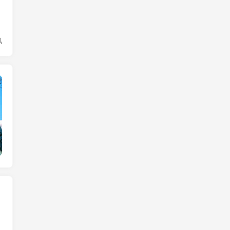
风
实时要闻