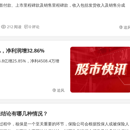
首付款、上市里程碑款及销售里程碑款，收入包括发货收入及销售分成
212 阅读
0 评论
追
，净利润增32.86%
8亿增25.85%，净利4508.4万增
追风
保结论有哪几种情况？
过程中，核保是一个至关重要的环节，保险公司会根据投保人或被保险人