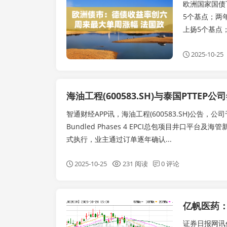
欧洲国家国债
5个基点；两年
上扬5个基点
2025-10-25
海油工程(600583.SH)与泰国PTTE
智通财经APP讯，海油工程(600583.SH)公告，公
Bundled Phases 4 EPCI总包项目井口平
式执行，业主通过订单逐年确认...
2025-10-25
231 阅读
0 评论
实时要闻
证券日报网讯