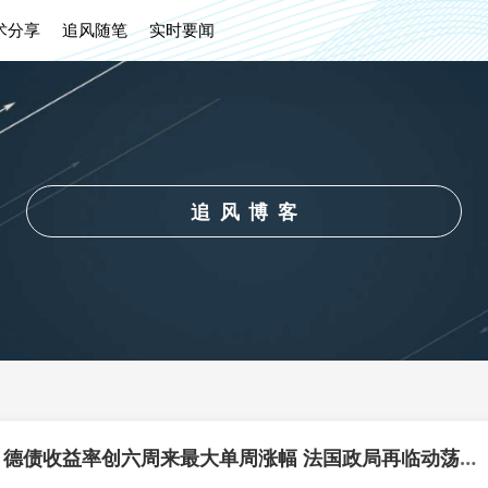
术分享
追风随笔
实时要闻
追风博客
欧洲债市：德债收益率创六周来最大单周涨幅 法国政局再临动荡风险