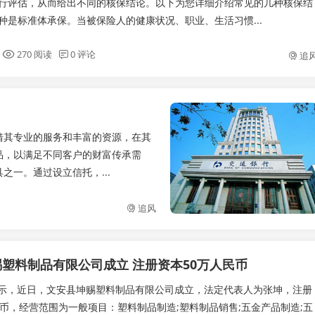
行评估，从而给出不同的核保结论。以下为您详细介绍常见的几种核保结
种是标准体承保。当被保险人的健康状况、职业、生活习惯...
270 阅读
0 评论
追
借其专业的服务和丰富的资源，在其
品，以满足不同客户的财富传承需
一。通过设立信托，...
追风
塑料制品有限公司成立 注册资本50万人民币
显示，近日，文安县坤赐塑料制品有限公司成立，法定代表人为张坤，注册
民币，经营范围为一般项目：塑料制品制造;塑料制品销售;五金产品制造;五