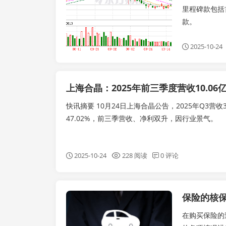
里程碑款包括
款。
2025-10-24
上海合晶：2025年前三季度营收10.06亿
快讯摘要 10月24日上海合晶公告，2025年Q3营收3.
47.02%，前三季营收、净利双升，因行业景气。
2025-10-24
228 阅读
0 评论
保险的核
实时要闻
在购买保险的