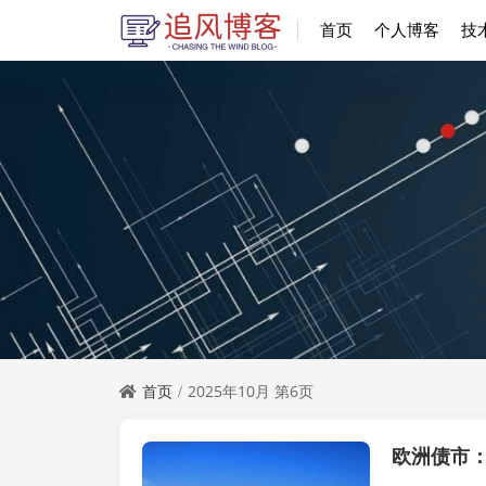
首页
个人博客
技
首页
2025年10月 第6页
实时要闻