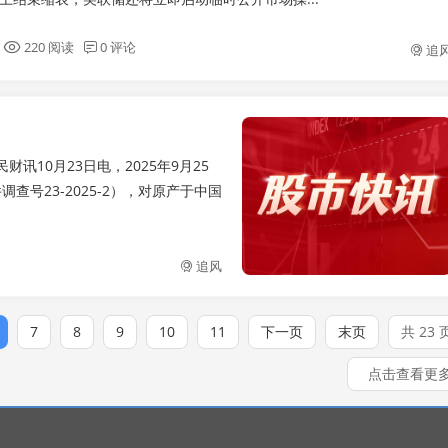
220 阅读
0 评论
追
讯10月23日电，2025年9月25
查号23-2025-2），对原产于中国
追风
7
8
9
10
11
下一页
末页
共 23 
点击查看更