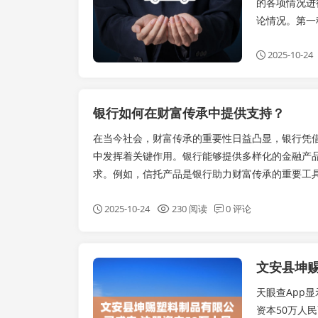
的各项情况进
论情况。第一
2025-10-24
银行如何在财富传承中提供支持？
在当今社会，财富传承的重要性日益凸显，银行凭
中发挥着关键作用。银行能够提供多样化的金融产
求。例如，信托产品是银行助力财富传承的重要工具之
2025-10-24
230 阅读
0 评论
文安县坤赐
实时要闻
天眼查App
资本50万人