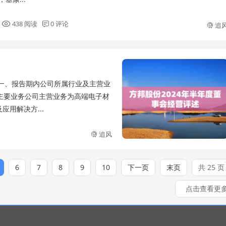
438 阅读
0 评论
追
：一、报告期内公司所属行业及主营业
、主要业务公司主营业务为高端电子材
用解决方...
追风
6
7
8
9
10
下一页
末页
共 25 页
点击查看更