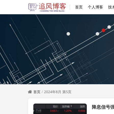
首页
个人博客
技
首页
2024年8月 第5页
实时要闻