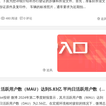
。下面为您详细介绍补办行驶证的步骤和所需文件。首先，准备好所需文
份证原件及复印件。 车辆的标准照片，通常要求为近期拍...
480 阅读
0 评论
追
追风
微博：其月活跃用户数（MAU）达到5.83亿 平均日活跃用户数（DAU）为2.56亿
tise投研 微博 2024年第二季度财报显示，其月活跃用户数（MAU）达到
均日活跃用户数（DAU）为2.56亿。在宏观环境相对疲软的情况下，微博总