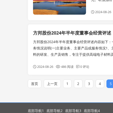
2024-08-26
方邦股份2024年半年度董事会经营评述
方邦股份2024年半年度董事会经营评述内容如下
务情况说明(一)主要业务、主要产品或服务情况1
料的研发、生产及销售，专注于提供高端电子材料及应
2024-08-26
486 阅读
0 评论
首页
上一页
1
2
3
4
5
底部导航1
底部导航2
底部导航3
底部导航4