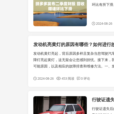
环比有所下滑
2024-08-26
发动机亮黄灯的原因有哪些？如何进行
发动机黄灯亮起，背后原因多样且复杂当您驾驶汽
障灯亮起黄灯，这无疑会让您感到担忧。接下来，
可能原因，以及相应的故障排查和维修方法。一、发动
2024-08-26
453 阅读
0 评论
实时要闻
行驶证遗失后