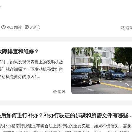
。
463 阅读
0 评论
追
故障排查和维修？
车时，如果发现仪表盘上的发动机故
我们就详细探讨一下发动机亮黄灯的
机亮黄灯的原因1...
追风
行驶证遗失后如何进行补办？补办行驶证的步骤和所需文件有
的补办指南行驶证是车辆合法上路行驶的重要凭证，如果不慎遗失，需要