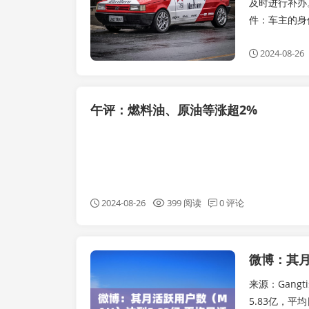
及时进行补办
件：车主的身
2024-08-26
午评：燃料油、原油等涨超2%
2024-08-26
399 阅读
0 评论
实时要闻
来源：Gang
5.83亿，平