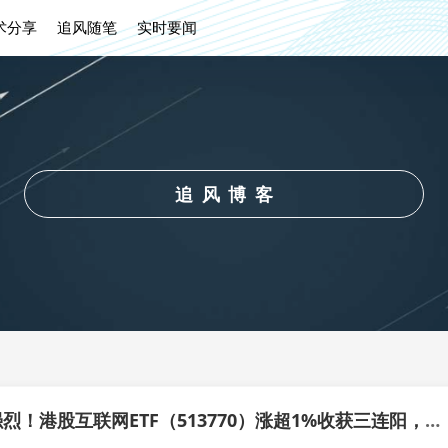
术分享
追风随笔
实时要闻
追风博客
降息信号强烈！港股互联网ETF（513770）涨超1%收获三连阳，有色龙头ETF（159876）共振上行，地产反弹回暖