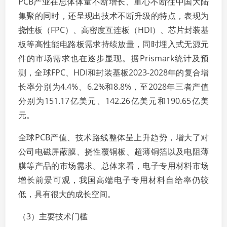
PCB产业在总体体量不断增长、重心不断往中国大陆
集聚的同时，还呈现出技术不断升级的特点，表现为
挠性板（FPC）、高密度互连板（HDI）、芯片封装基
板等高性能电路板需求持续放量，同时埋入式无源元
件的市场需求也在逐步显现。据Prismark统计及预
测，全球FPC、HDI和封装基板2023-2028年的复合增
长率分别为4.4%、6.2%和8.8%，至2028年三者产值
分别为151.17亿美元、142.26亿美元和190.65亿美
元。
全球PCB产值、技术路线整体呈上升趋势，增大了对
公司电磁屏蔽膜、挠性覆铜板、超薄铜箔以及电阻薄
膜等产品的市场需求。总体来看，电子专用材料市场
增长前景可观，我国高端电子专用材料自给率仍较
低，具有很大的成长空间。
（3）主要技术门槛