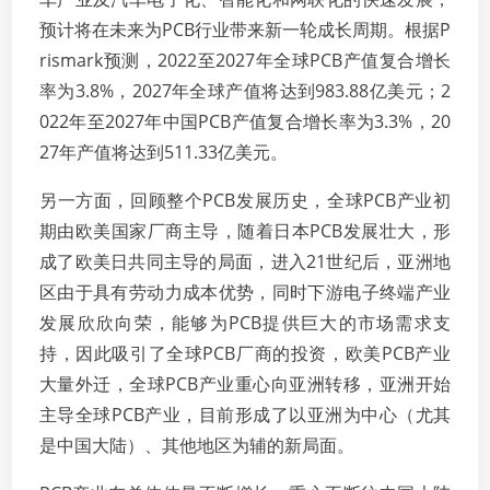
预计将在未来为PCB行业带来新一轮成长周期。根据P
rismark预测，2022至2027年全球PCB产值复合增长
率为3.8%，2027年全球产值将达到983.88亿美元；2
022年至2027年中国PCB产值复合增长率为3.3%，20
27年产值将达到511.33亿美元。
另一方面，回顾整个PCB发展历史，全球PCB产业初
期由欧美国家厂商主导，随着日本PCB发展壮大，形
成了欧美日共同主导的局面，进入21世纪后，亚洲地
区由于具有劳动力成本优势，同时下游电子终端产业
发展欣欣向荣，能够为PCB提供巨大的市场需求支
持，因此吸引了全球PCB厂商的投资，欧美PCB产业
大量外迁，全球PCB产业重心向亚洲转移，亚洲开始
主导全球PCB产业，目前形成了以亚洲为中心（尤其
是中国大陆）、其他地区为辅的新局面。