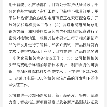
用于智能手机声学部件，目前处于客户认证阶段，部
分客户基本完成了审厂工作，已获得小批量订单；用
于芯片热管理的热敏型电阻薄膜正在紧密配合客户开
展研发和送样测试工作；（4）高速铜缆电磁屏蔽用
铜箔方面，和相关终端及其国内外线缆供应商进行了
密切对接和沟通，根据其技术要求进行了相关铜箔产
品的开发并进行了送样，经客户测试，产品性能符合
要求，关键指标优于竞品，目前在进行产品性能的进
一步优化及相关商务洽谈工作；（5）公司根据相关
头部消费电子终端的最新技术需求，利用自身的可剥
铜、类ABF树脂材料及合成技术，正在进行RCC/FRC
C、超薄介电层FCCL等相关前沿产品的开发和下游测
试认证工作。
公司将进一步加强新项目、新产品研发、管理、统筹
力度，积极推进新项目进度以及各新产品测试认证及