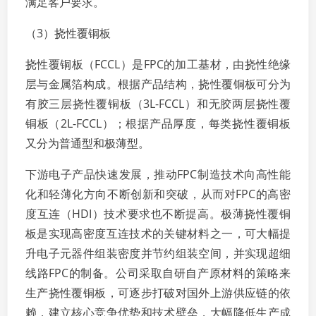
满足客户要求。
（3）挠性覆铜板
挠性覆铜板（FCCL）是FPC的加工基材，由挠性绝缘
层与金属箔构成。根据产品结构，挠性覆铜板可分为
有胶三层挠性覆铜板（3L-FCCL）和无胶两层挠性覆
铜板（2L-FCCL）；根据产品厚度，每类挠性覆铜板
又分为普通型和极薄型。
下游电子产品快速发展，推动FPC制造技术向高性能
化和轻薄化方向不断创新和突破，从而对FPC的高密
度互连（HDI）技术要求也不断提高。极薄挠性覆铜
板是实现高密度互连技术的关键材料之一，可大幅提
升电子元器件组装密度并节约组装空间，并实现超细
线路FPC的制备。公司采取自研自产原材料的策略来
生产挠性覆铜板，可逐步打破对国外上游供应链的依
赖，建立核心竞争优势和技术壁垒，大幅降低生产成