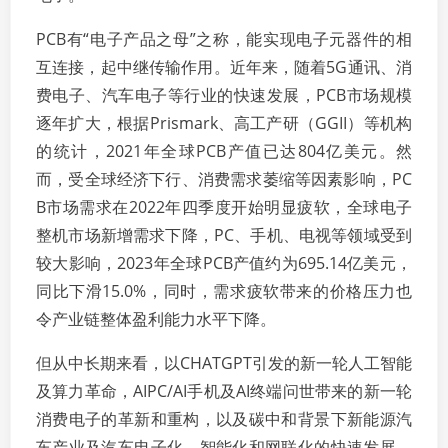
PCB有“电子产品之母”之称，能实现电子元器件的相
互连接，起中继传输作用。近年来，随着5G通讯、消
费电子、汽车电子等行业的快速发展，PCB市场规模
逐年扩大，根据Prismark、高工产研（GGII）等机构
的统计，2021年全球PCB产值已达804亿美元。然
而，受全球经济下行、消费需求萎缩等因素影响，PC
B市场需求在2022年四季度开始明显疲软，全球电子
整机市场新增需求下降，PC、手机、电视等领域受到
较大影响，2023年全球PCB产值约为695.14亿美元，
同比下滑15.0%，同时，需求疲软带来的价格压力也
令产业链整体盈利能力水平下降。
但从中长期来看，以CHATGPT引发的新一轮人工智能
及算力革命，AIPC/AI手机及AI终端问世带来的新一轮
消费电子的革新和重构，以及碳中和背景下新能源汽
车产业及汽车电子化、智能化和网联化的快速发展，