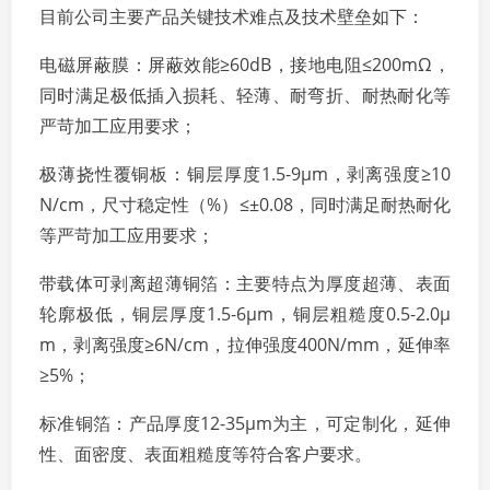
目前公司主要产品关键技术难点及技术壁垒如下：
电磁屏蔽膜：屏蔽效能≥60dB，接地电阻≤200mΩ，
同时满足极低插入损耗、轻薄、耐弯折、耐热耐化等
严苛加工应用要求；
极薄挠性覆铜板：铜层厚度1.5-9μm，剥离强度≥10
N/cm，尺寸稳定性（%）≤±0.08，同时满足耐热耐化
等严苛加工应用要求；
带载体可剥离超薄铜箔：主要特点为厚度超薄、表面
轮廓极低，铜层厚度1.5-6μm，铜层粗糙度0.5-2.0μ
m，剥离强度≥6N/cm，拉伸强度400N/mm，延伸率
≥5%；
标准铜箔：产品厚度12-35μm为主，可定制化，延伸
性、面密度、表面粗糙度等符合客户要求。