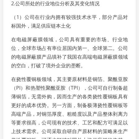
2.公司所处的行业地位分析及其变化情况
（1）公司在行业内拥有较强技术水平，部分产品对
标国外，满足供应链本土化
在电磁屏蔽膜领域，公司具有重要的市场、行业地
位，全球市场占有率位居国内第一、全球第二。公司
的电磁屏蔽膜产品填补了我国在高端电磁屏蔽膜领域
的空白，打破了境外企业的垄断。
在挠性覆铜板领域，其主要原材料是铜箔、聚酰亚胺
（PI）和热塑性聚酰亚胺（TPI），公司可自行制备超
薄铜箔，无需外购，因而生产的各类挠性覆铜板具有
更好的成本优势。另一方面，制备极薄挠性覆铜板等
高端产品，对铜箔厚度、粗糙度以及产品整体剥离力
等要求很高，公司现有的技术、工艺和配方可满足以
上技术需求。公司采取自研自产原材料的策略来生产