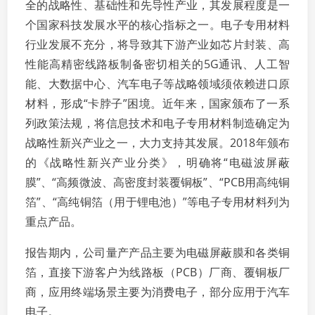
全的战略性、基础性和先导性产业，其发展程度是一
个国家科技发展水平的核心指标之一。电子专用材料
行业发展不充分，将导致其下游产业如芯片封装、高
性能高精密线路板制备密切相关的5G通讯、人工智
能、大数据中心、汽车电子等战略领域须依赖进口原
材料，形成“卡脖子”困境。近年来，国家颁布了一系
列政策法规，将信息技术和电子专用材料制造确定为
战略性新兴产业之一，大力支持其发展。2018年颁布
的《战略性新兴产业分类》，明确将“电磁波屏蔽
膜”、“高频微波、高密度封装覆铜板”、“PCB用高纯铜
箔”、“高纯铜箔（用于锂电池）”等电子专用材料列为
重点产品。
报告期内，公司量产产品主要为电磁屏蔽膜和各类铜
箔，直接下游客户为线路板（PCB）厂商、覆铜板厂
商，应用终端场景主要为消费电子，部分应用于汽车
电子。