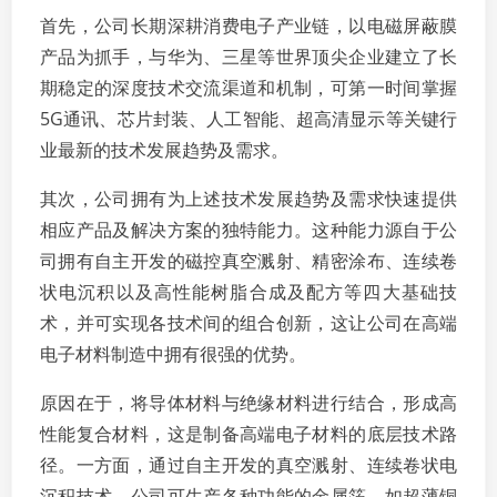
首先，公司长期深耕消费电子产业链，以电磁屏蔽膜
产品为抓手，与华为、三星等世界顶尖企业建立了长
期稳定的深度技术交流渠道和机制，可第一时间掌握
5G通讯、芯片封装、人工智能、超高清显示等关键行
业最新的技术发展趋势及需求。
其次，公司拥有为上述技术发展趋势及需求快速提供
相应产品及解决方案的独特能力。这种能力源自于公
司拥有自主开发的磁控真空溅射、精密涂布、连续卷
状电沉积以及高性能树脂合成及配方等四大基础技
术，并可实现各技术间的组合创新，这让公司在高端
电子材料制造中拥有很强的优势。
原因在于，将导体材料与绝缘材料进行结合，形成高
性能复合材料，这是制备高端电子材料的底层技术路
径。一方面，通过自主开发的真空溅射、连续卷状电
沉积技术，公司可生产各种功能的金属箔，如超薄铜