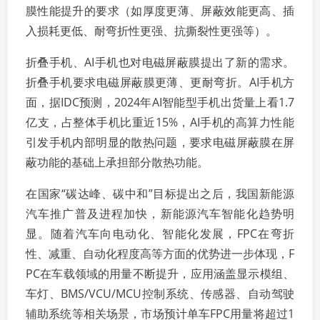
膜性能提升的要求（如厚度更薄、屏蔽效能更高、插
入损耗更低、耐弯折性更强、抗撕裂性更强等）。
折叠手机、AI手机也对电磁屏蔽膜提出了新的需求。
折叠手机要求电磁屏蔽膜更薄、更耐弯折。AI手机方
面，据IDC预测，2024年AI智能型手机出货量上看1.7
亿支，占整体手机比重近15%，AI手机的高算力性能
引发手机内部明显的散热问题，要求电磁屏蔽膜在屏
蔽功能的基础上承担部分散热功能。
在国家“碳达峰、碳中和”目标提出之后，我国新能源
汽车推广普及进程加快，新能源汽车智能化趋势明
显。随着汽车向电动化、智能化发展，FPC在弯折
性、减重、自动化程度高等方面的优势进一步体现，F
PC在车载领域的用量不断提升，应用涵盖显示模组、
车灯、BMS/VCU/MCU控制系统、传感器、自动驾驶
辅助系统等相关场景，市场预计单车FPC用量将超过1