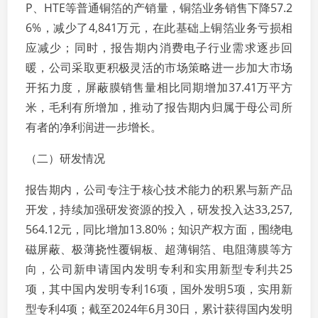
P、HTE等普通铜箔的产销量，铜箔业务销售下降57.2
6%，减少了4,841万元，在此基础上铜箔业务亏损相
应减少；同时，报告期内消费电子行业需求逐步回
暖，公司采取更积极灵活的市场策略进一步加大市场
开拓力度，屏蔽膜销售量相比同期增加37.41万平方
米，毛利有所增加，推动了报告期内归属于母公司所
有者的净利润进一步增长。
（二）研发情况
报告期内，公司专注于核心技术能力的积累与新产品
开发，持续加强研发资源的投入，研发投入达33,257,
564.12元，同比增加13.80%；知识产权方面，围绕电
磁屏蔽、极薄挠性覆铜板、超薄铜箔、电阻薄膜等方
向，公司新申请国内发明专利和实用新型专利共25
项，其中国内发明专利16项，国外发明5项，实用新
型专利4项；截至2024年6月30日，累计获得国内发明