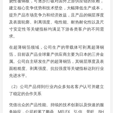
挠性覆铜板，可逐步打破对国外上游供应链的依赖，
建立核心竞争优势和技术壁垒，大幅降低生产成本，
提升产品市场竞争力和经济效益，且产品的铜层厚度
及表面轮廓、剥离强度、电性能、耐热耐化性以及尺
寸安定性等关键指标均满足下游各类客户的不同需
求。
在超薄铜箔领域，公司生产的带载体可剥离超薄铜
箔，目前该产品全球量产供应商主要为日本的三井金
属。公司自主研发生产的超薄铜箔，其铜层厚度及表
面粗糙度、剥离强度、抗拉强度等关键指标达到行业
先进水平。
（2）公司产品得到行业内众多知名客户认可并建立
了稳定的合作关系
凭借出众的产品性能、持续的技术创新以及快速的服
务响应，公司积累了鹏鼎、MFLEX、弘信、景旺、BH