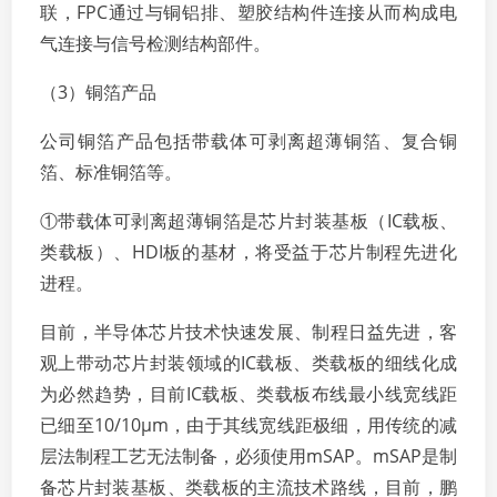
联，FPC通过与铜铝排、塑胶结构件连接从而构成电
气连接与信号检测结构部件。
（3）铜箔产品
公司铜箔产品包括带载体可剥离超薄铜箔、复合铜
箔、标准铜箔等。
①带载体可剥离超薄铜箔是芯片封装基板（IC载板、
类载板）、HDI板的基材，将受益于芯片制程先进化
进程。
目前，半导体芯片技术快速发展、制程日益先进，客
观上带动芯片封装领域的IC载板、类载板的细线化成
为必然趋势，目前IC载板、类载板布线最小线宽线距
已细至10/10μm，由于其线宽线距极细，用传统的减
层法制程工艺无法制备，必须使用mSAP。mSAP是制
备芯片封装基板、类载板的主流技术路线，目前，鹏