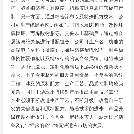
箔、标准铜箔等，其厚度、粗糙度以及表面形貌可定
制；另一方面，通过精密涂布以及特殊配方技术，公
司可生产绝缘薄膜，例如PI、TPI以及BT树脂、改性环
氧树脂、丙烯酸树脂等。具备以上基础后，通过将金
属箔与绝缘膜进行搭配组合，公司可生产各种功能的
高端电子材料（薄膜），如铜箔搭配PI/MPI，制备极
薄挠性覆铜板以及特殊结构的复合金属箔、电阻薄膜
等，从而快速地、定制化地满足下游终端的最新技术
需求。电子专用材料的研发及制造是一个复杂的系统
工程，涉及的原料配方、生产工艺、品质控制均较为
复杂，同时下游应用持续对产品提出更高技术需求，
企业必须不断改进生产工艺，不断升级、改善自主研
发的关键设备和原料配方。随着技术的进步，产品升
级速度不断提升，不具备一定技术实力、缺乏技术储
备及行业经验的企业将无法适应市场的发展。