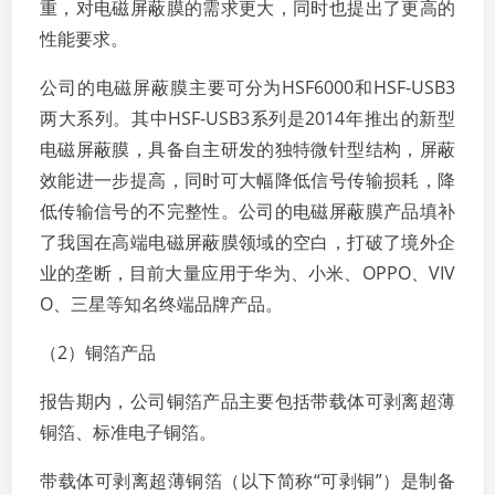
重，对电磁屏蔽膜的需求更大，同时也提出了更高的
性能要求。
公司的电磁屏蔽膜主要可分为HSF6000和HSF-USB3
两大系列。其中HSF-USB3系列是2014年推出的新型
电磁屏蔽膜，具备自主研发的独特微针型结构，屏蔽
效能进一步提高，同时可大幅降低信号传输损耗，降
低传输信号的不完整性。公司的电磁屏蔽膜产品填补
了我国在高端电磁屏蔽膜领域的空白，打破了境外企
业的垄断，目前大量应用于华为、小米、OPPO、VIV
O、三星等知名终端品牌产品。
（2）铜箔产品
报告期内，公司铜箔产品主要包括带载体可剥离超薄
铜箔、标准电子铜箔。
带载体可剥离超薄铜箔（以下简称“可剥铜”）是制备