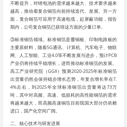
不断提升，对锂电池的需求越来越大、技术要求越来
越高，推动着复合铜箔向前持续迭代、发展。另一方
面，复合铜箔可应用于高速电缆，起屏蔽功能，报告
期内，公司复合铜箔已获得这方面的少量订单。
③标准铜箔领域。标准铜箔是覆铜板、印制电路板的
主要原材料，随着5G通讯、计算机、汽车电子、物联
网、人工智能、工业4.0等不断发展与进步，预计PCB
产业仍将持续平稳增长，进而推动标准铜箔的发展。
高工产业研究院（GGII）预测2020-2025年标准铜箔
出货量仍然会保持稳步增长态势，年复合增长率在7.
4%左右，到2025年全球标准铜箔出货量将达73万
吨，其中对高频、高速、低损耗的高性能铜箔的需求
将越来越大，而高频高速铜箔目前我国大部分仍依赖
进口，国产化空间广阔。
二、核心技术与研发进展