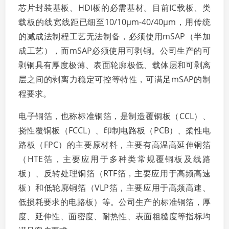
芯片封装基板、HDI板的必需基材。目前IC载板、类
载板的线宽线距已细至10/10μm-40/40μm，用传统
的减成法制程工艺无法制备，必须使用mSAP（半加
成工艺），而mSAP必须使用可剥铜。公司生产的可
剥铜具有厚度极薄、表面轮廓极低、载体层和可剥离
层之间的剥离力稳定可控等特性，可满足mSAP的制
程要求。
电子铜箔，也称标准铜箔，是制造覆铜板（CCL）、
挠性覆铜板（FCCL）、印制电路板（PCB）、柔性电
路板（FPC）的主要原材料，主要有高温高延伸铜箔
（HTE箔，主要应用于多种类常规覆铜板及线路
板）、反转处理铜箔（RTF箔，主要应用于高频高速
板）和低轮廓铜箔（VLP箔，主要应用于高频高速、
低损耗要求的电路板）等。公司生产的标准铜箔，厚
度、延伸性、面密度、耐热性、表面粗糙度等指标均