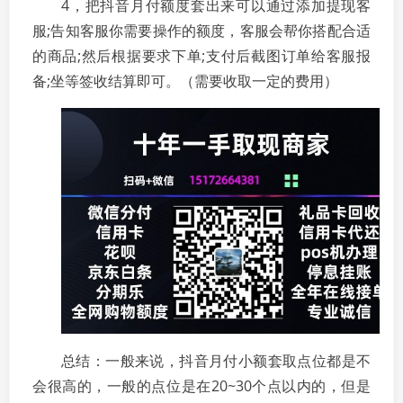
4，把抖音月付额度套出来可以通过添加提现客
服;告知客服你需要操作的额度，客服会帮你搭配合适
的商品;然后根据要求下单;支付后截图订单给客服报
备;坐等签收结算即可。（需要收取一定的费用）
总结：一般来说，抖音月付小额套取点位都是不
会很高的，一般的点位是在20~30个点以内的，但是