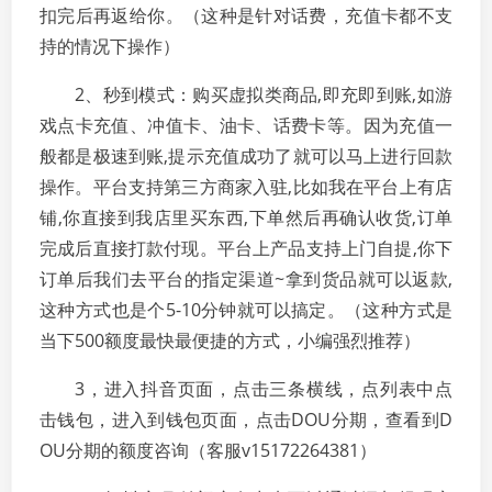
扣完后再返给你。（这种是针对话费，充值卡都不支
持的情况下操作）
2、秒到模式：购买虚拟类商品,即充即到账,如游
戏点卡充值、冲值卡、油卡、话费卡等。因为充值一
般都是极速到账,提示充值成功了就可以马上进行回款
操作。平台支持第三方商家入驻,比如我在平台上有店
铺,你直接到我店里买东西,下单然后再确认收货,订单
完成后直接打款付现。平台上产品支持上门自提,你下
订单后我们去平台的指定渠道~拿到货品就可以返款,
这种方式也是个5-10分钟就可以搞定。（这种方式是
当下500额度最快最便捷的方式，小编强烈推荐）
3，进入抖音页面，点击三条横线，点列表中点
击钱包，进入到钱包页面，点击DOU分期，查看到D
OU分期的额度咨询（客服v15172264381）