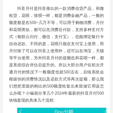
抖音月付是抖音推出的一款消费信贷产品，和微
粒贷，花呗，借呗一样，都是消费金融产品，一般的
额度都是在500~几万不等，可以用于购物消费，月付
和花呗类似，都可以先消费后付款，支持多种支付方
式（银联云闪付，微信，支付宝），也能绑定银行卡
自动还款。不同的是，花呗只能在支付宝上使用，而
月付除了可以在抖音上使用外，还可以在淘宝，天猫
等平台使用，另外抖音月付的提额也和花呗一样，都
是系统综合评估后提升的。所以大部分用户在初次开
通月付的情况下一般额度也就500左右，后续系统会
根据你的消费情况以及还款方式等再次提额，那么我
们想把里面的刚出的500额度给套出来留做它用该怎
么办呢？小编就分享几个2024年最新的抖音月付500
块钱套现的具体几个流程: