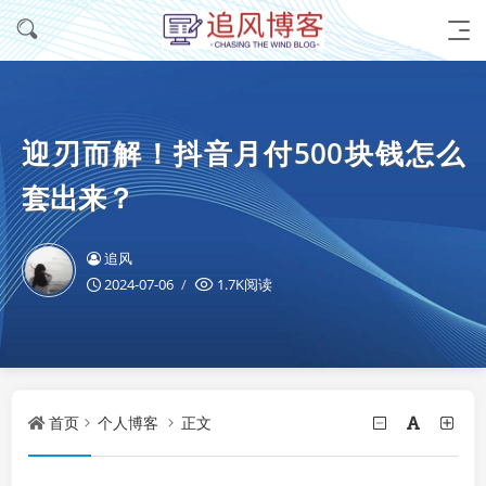
迎刃而解！抖音月付500块钱怎么
套出来？
追风
2024-07-06
1.7K阅读
首页
个人博客
正文