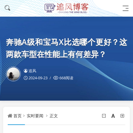
奔驰A级和宝马X比选哪个更好？这
两款车型在性能上有何差异？
追风
2024-09-23
668阅读
首页
实时要闻
正文