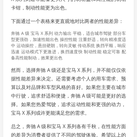
卡钳，制动性能更为出色。
下面通过一个表格来更直观地对比两者的性能差异：
奔驰 A 级 宝马 X 系列 动力输出 平稳，适合城市驾驶 部分车
型更强劲，加速性能出色 操控性能 注重舒适，转向精准度适
中 运动操控，悬挂硬朗，转向灵敏 传动系统 换挡平顺，响应
迅速 运动模式下更激进，换挡速度快 制动性能 稳定可靠 配
备高性能制动，效果更出色
然而，选择奔驰 A 级还是宝马 X 系列，并不能仅仅依
据性能差异来决定。还需要考虑个人的用车需求、预
算以及对品牌和车型风格的喜好。如果您主要在城市
中行驶，追求舒适和便捷，奔驰 A 级可能是更好的选
择。如果您热爱驾驶，追求运动性能和更强的动力，
宝马 X 系列或许更能满足您的需求。
总之，奔驰 A 级和宝马 X 系列各有千秋，在性能方面
的差异为消费者提供了不同的驾驶体验。希望以上的