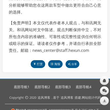
分析能够帮助您在这两款车型中做出更符合自己心意
的选择。
【免责声明】本文仅代表作者本人观点，与和讯网无
关。和讯网站对文中陈述、观点判断保持中立，不对
所包含内容的准确性、可靠性或完整性提供任何明示
或暗示的保证。请读者仅作参考，并请自行承担全部
责任。邮箱：news_center@staff.hexun.com
打赏
海报
分享
底部导航1
底部导航2
底部导航3
底部导航4
Copyright
2020
追风博客
. 基于
追风博客
搭建.网站统计代码