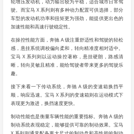
轮增压发动机，动力输出较为平稳，适合城市日常驾
驶。而宝马 X 系列则有多种动力配置可供选择，部分
车型的发动机功率和扭矩更为强劲，能提供更出色的
加速性能和高速行驶稳定性。
在操控性能方面，奔驰 A 级注重舒适性和驾驶的轻松
感，悬挂系统调校偏向柔和，转向精准度相对适中。
宝马 X 系列则以运动操控著称，悬挂硬朗，路感清
晰，转向灵敏且精准，能给驾驶者带来更多的驾驶乐
趣。
接下来看一下传动系统，奔驰 A 级的变速箱换挡平
顺，响应迅速。宝马 X 系列的变速箱则在运动模式下
表现更为激进，换挡速度更快。
制动性能也是衡量车辆性能的重要指标。奔驰 A 级的
制动系统表现稳定，能够提供可靠的制动效果。宝马
X 系列则通常配备更大尺寸的制动盘和高性能的制动