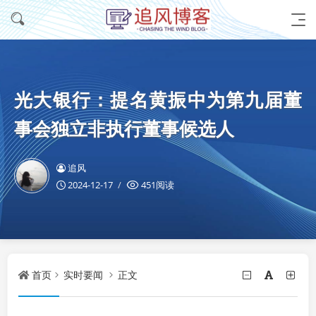
光大银行：提名黄振中为第九届董
事会独立非执行董事候选人
追风
2024-12-17
451阅读
首页
实时要闻
正文