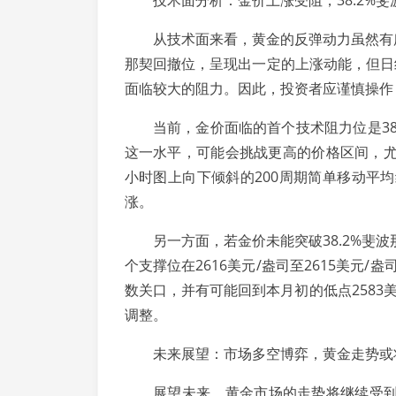
技术面分析：金价上涨受阻，38.2%斐
从技术面来看，黄金的反弹动力虽然有所增
那契回撤位，呈现出一定的上涨动能，但日
面临较大的阻力。因此，投资者应谨慎操作
当前，金价面临的首个技术阻力位是38.2
这一水平，可能会挑战更高的价格区间，尤其
小时图上向下倾斜的200周期简单移动平
涨。
另一方面，若金价未能突破38.2%斐波
个支撑位在2616美元/盎司至2615美元
数关口，并有可能回到本月初的低点2583
调整。
未来展望：市场多空博弈，黄金走势或
展望未来，黄金市场的走势将继续受到多