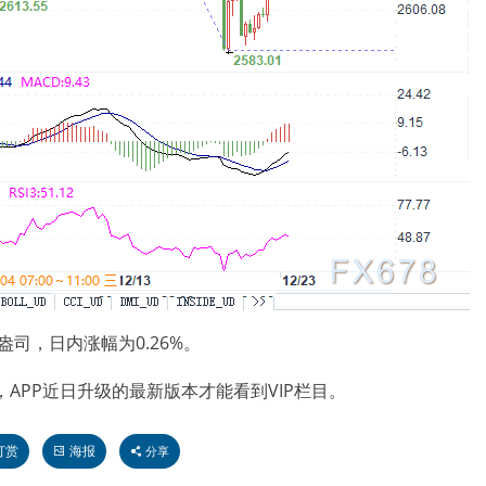
盎司，日内涨幅为0.26%。
APP近日升级的最新版本才能看到VIP栏目。
打赏
海报
分享