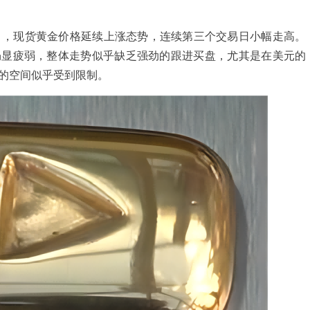
），现货黄金价格延续上涨态势，连续第三个交易日小幅走高。
仍显疲弱，整体走势似乎缺乏强劲的跟进买盘，尤其是在美元的
的空间似乎受到限制。