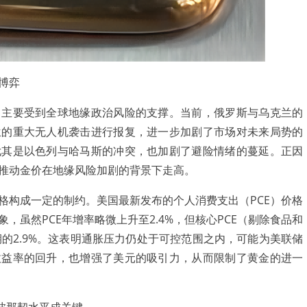
博弈
要受到全球地缘政治风险的支撑。当前，俄罗斯与乌克兰的
兰的重大无人机袭击进行报复，进一步加剧了市场对未来局势的
尤其是以色列与哈马斯的冲突，也加剧了避险情绪的蔓延。正因
推动金价在地缘风险加剧的背景下走高。
构成一定的制约。美国最新发布的个人消费支出（PCE）价格
，虽然PCE年增率略微上升至2.4%，但核心PCE（剔除食品和
期的2.9%。这表明通胀压力仍处于可控范围之内，可能为美联储
收益率的回升，也增强了美元的吸引力，从而限制了黄金的进一