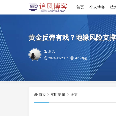
首页
个人博客
技
黄金反弹有戏？地缘风险支撑
追风
2024-12-23
425阅读
首页
实时要闻
正文