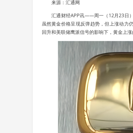
来源：汇通网
汇通财经APP讯——周一（12月23日
虽然黄金价格呈现反弹趋势，但上涨动力
回升和美联储鹰派信号的影响下，黄金上涨