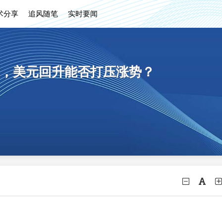
术分享
追风随笔
实时要闻
，美元回升能否打压涨势？