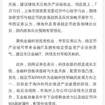
共振，建议继续关注相关产业链机会。消息面上，7
月10日，上海市国资委党委召开中心组学习会，围绕
加密货币与稳定币的发展趋势及应对策略开展学习，
华西证券认为，继海外及香港稳定币政策相继出台
后，国内政策出台预期有望强化。
聚焦金融科技投资机会，华安证券认为，稳定币
产业链可带来金融IT及拥有稳定受益资产企业的景
气，建议关注金融IT、跨境支付等相关标的。
此外，招商证券也表示，科技创新仍然是成长主
线，金融科技板块题材与大盘共振，配置价值凸显。
首先，稳定币&RWA作为金融科技明确的发展方向之
一，目前处于海内外同步推进产业渗透的阶段。其
次，临近业绩期，市场对上市公司Q2业绩关注度提
升，互金板块兼具牛市下业绩释放潜力以及稳定币/R
WA题材属性，配置价值显现。