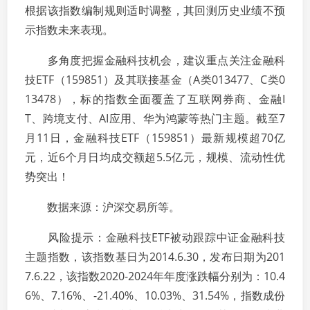
根据该指数编制规则适时调整，其回测历史业绩不预
示指数未来表现。
多角度把握金融科技机会，建议重点关注金融科
技ETF（159851）及其联接基金（A类013477、C类0
13478），标的指数全面覆盖了互联网券商、金融I
T、跨境支付、AI应用、华为鸿蒙等热门主题。截至7
月11日，金融科技ETF（159851）最新规模超70亿
元，近6个月日均成交额超5.5亿元，规模、流动性优
势突出！
数据来源：沪深交易所等。
风险提示：金融科技ETF被动跟踪中证金融科技
主题指数，该指数基日为2014.6.30，发布日期为201
7.6.22，该指数2020-2024年年度涨跌幅分别为：10.4
6%、7.16%、-21.40%、10.03%、31.54%，指数成份