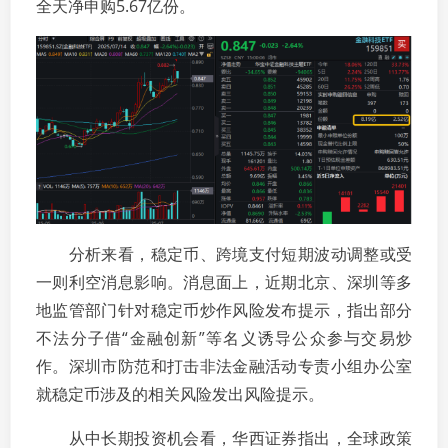
全天净申购5.67亿份。
分析来看，稳定币、跨境支付短期波动调整或受
一则利空消息影响。消息面上，近期北京、深圳等多
地监管部门针对稳定币炒作风险发布提示，指出部分
不法分子借“金融创新”等名义诱导公众参与交易炒
作。深圳市防范和打击非法金融活动专责小组办公室
就稳定币涉及的相关风险发出风险提示。
从中长期投资机会看，华西证券指出，全球政策