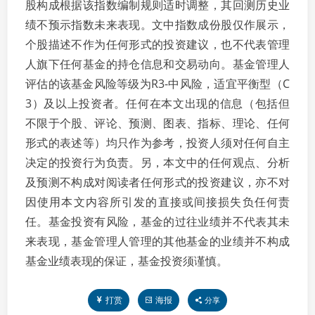
股构成根据该指数编制规则适时调整，其回测历史业
绩不预示指数未来表现。文中指数成份股仅作展示，
个股描述不作为任何形式的投资建议，也不代表管理
人旗下任何基金的持仓信息和交易动向。基金管理人
评估的该基金风险等级为R3-中风险，适宜平衡型（C
3）及以上投资者。任何在本文出现的信息（包括但
不限于个股、评论、预测、图表、指标、理论、任何
形式的表述等）均只作为参考，投资人须对任何自主
决定的投资行为负责。另，本文中的任何观点、分析
及预测不构成对阅读者任何形式的投资建议，亦不对
因使用本文内容所引发的直接或间接损失负任何责
任。基金投资有风险，基金的过往业绩并不代表其未
来表现，基金管理人管理的其他基金的业绩并不构成
基金业绩表现的保证，基金投资须谨慎。
打赏
海报
分享