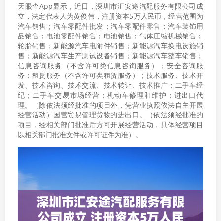
天眼查App显示，近日，深圳市汇安途汽配服务有限公司成
立，法定代表人为黄俊伟，注册资本5万人民币，经营范围为
汽车销售；汽车零配件批发；汽车零配件零售；汽车装饰用
品销售；电池零配件销售；电池销售；气体压缩机械销售；
轮胎销售；新能源汽车电附件销售；新能源汽车换电设施销
售；新能源汽车生产测试设备销售；新能源汽车整车销售；
信息咨询服务（不含许可类信息咨询服务）；安全咨询服
务；租赁服务（不含许可类租赁服务）；技术服务、技术开
发、技术咨询、技术交流、技术转让、技术推广；二手车经
纪；二手车交易市场经营；机动车修理和维护；进出口代
理。（除依法须经批准的项目外，凭营业执照依法自主开展
经营活动）国营贸易管理货物的进出口。（依法须经批准的
项目，经相关部门批准后方可开展经营活动，具体经营项目
以相关部门批准文件或许可证件为准）。