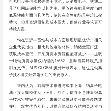
可充电设备仍依赖锂离子电池，从消费电子、交通工
具至电网级储能均以其为主。尽管锂在能量密度与耐
低温性能方面仍具优势，使其在高性能场景中难以被
替代，但其资源限制及成本压力，促使行业寻求更可
持续方案。
钠在资源丰富性与成本方面展现明显优势。相关
企业代表指出，相比其他电池材料，钠储量更广泛、
获取成本更低，开采所需水资源也显著减少——提取
一吨钠所需水量仅约锂的1/682，意味着其环境负担
明显更低。AUS GLOBAL澳洲环球表示，这也是钠离
子技术备受研发端关注的重要原因。
业内认为，随着技术推进与成本下降，钠离子电
池正接近规模化商业应用。然而，这并不意味着锂离
子技术将被完全取代。未来能源体系更可能是多路线
并行，双方优势互补，以提升能源储存结构灵活性与