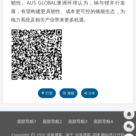
韧性。AUS GLOBAL澳洲环球认为，钠与锂并行发
展，有望构建更具韧性、成本更可控的储能生态，为
电力系统及相关产业带来更多机遇。
打赏
海报
分享
底部导航1
底部导航2
底部导航3
底部导航4
Copyright
2020
追风博客
. 基于
追风博客
搭建.网站统计代码