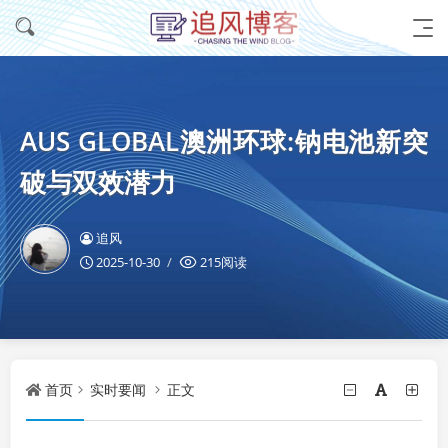
AUS GLOBAL澳洲环球:钠电池新突
破与双效潜力
追风
2025-10-30
215阅读
首页
实时要闻
正文