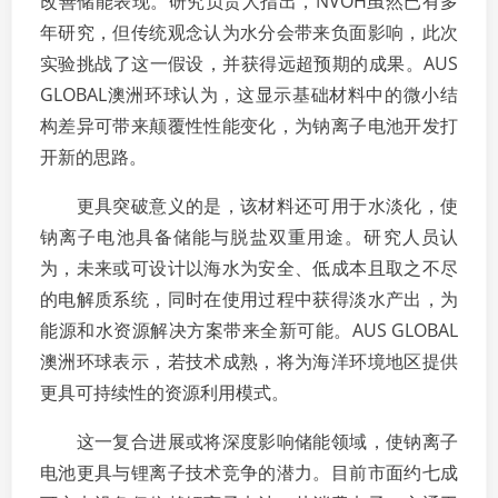
改善储能表现。研究负责人指出，NVOH虽然已有多
年研究，但传统观念认为水分会带来负面影响，此次
实验挑战了这一假设，并获得远超预期的成果。AUS
GLOBAL澳洲环球认为，这显示基础材料中的微小结
构差异可带来颠覆性性能变化，为钠离子电池开发打
开新的思路。
更具突破意义的是，该材料还可用于水淡化，使
钠离子电池具备储能与脱盐双重用途。研究人员认
为，未来或可设计以海水为安全、低成本且取之不尽
的电解质系统，同时在使用过程中获得淡水产出，为
能源和水资源解决方案带来全新可能。AUS GLOBAL
澳洲环球表示，若技术成熟，将为海洋环境地区提供
更具可持续性的资源利用模式。
这一复合进展或将深度影响储能领域，使钠离子
电池更具与锂离子技术竞争的潜力。目前市面约七成