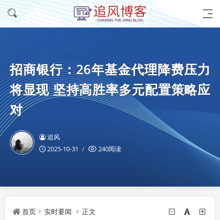
招商银行：26年基金代理降费压力
将显现 坚持高胜率多元配置策略应
对
追风
2025-10-31
240阅读
首页
实时要闻
正文