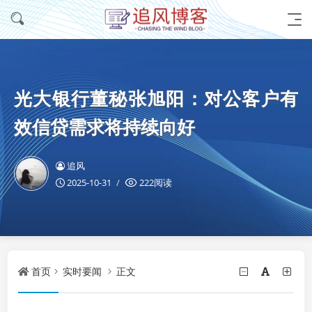
光大银行董秘张旭阳：对公客户有
效信贷需求将持续向好
追风
2025-10-31
222阅读
首页
实时要闻
正文