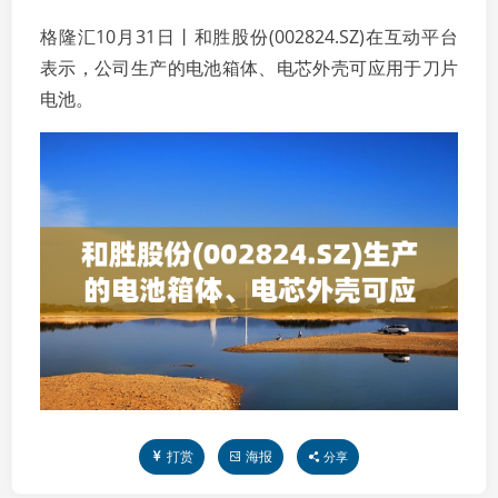
格隆汇10月31日丨和胜股份(002824.SZ)在互动平台
表示，公司生产的电池箱体、电芯外壳可应用于刀片
电池。
打赏
海报
分享