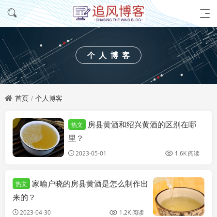
个人博客
首页
个人博客
房县黄酒和绍兴黄酒的区别在哪
热文
个人博客
里？
2023-05-01
1.6K 阅读
家喻户晓的房县黄酒是怎么制作出
热文
来的？
2023-04-30
1.2K 阅读