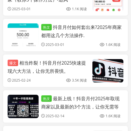
2025-03-01
1.1K 阅读
抖音月付如何套出来?2025年商家
热文
个人博客
都用这几个方法操作.
2025-03-01
1.6K 阅读
相当炸裂！抖音月付2025快速提
爆文
现六大方法，让你无所畏惧。
2025-02-24
3.5K 阅读
最新上线！抖音月付2025年取现
热文
个人博客
商家以及最新的3个方法，让你无需等
待。
2025-02-14
1.6K 阅读